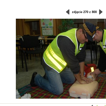
zdjęcie 270 z 800