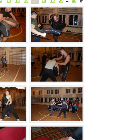
3
14
15
16
17
18
19
20
…
50