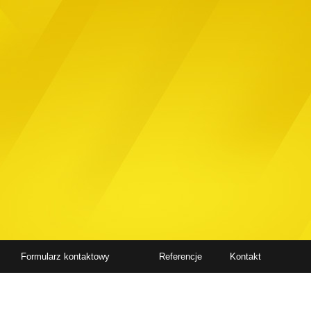
Formularz kontaktowy
Referencje
Kontakt