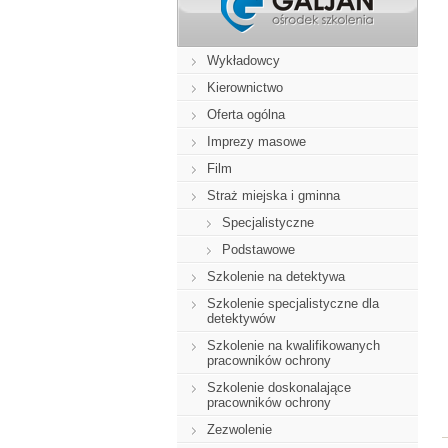
Wykładowcy
Kierownictwo
Oferta ogólna
Imprezy masowe
Film
Straż miejska i gminna
Specjalistyczne
Podstawowe
Szkolenie na detektywa
Szkolenie specjalistyczne dla
detektywów
Szkolenie na kwalifikowanych
pracowników ochrony
Szkolenie doskonalające
pracowników ochrony
Zezwolenie